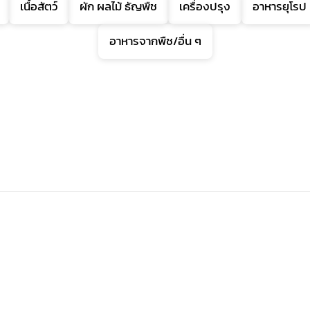
เนื้อสัตว์
ผัก ผลไม้ ธัญพืช
เครื่องปรุง
อาหารยุโรป
อาหารจากพืช/อื่น ๆ