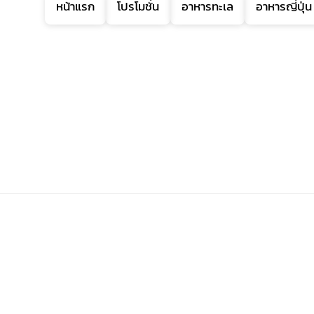
หน้าแรก
โปรโมชั่น
อาหารทะเล
อาหารญี่ปุ่น