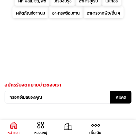
ผัก ผลไม้ ธัญพืช
เครื่องปรุง
อาหารยุโรป
เบเกอรี่
ผลิตภัณฑ์จากนม
อาหารพร้อมทาน
อาหารจากพืช/อื่น ๆ
สมัครรับจดหมายข่าวของเรา
สมัคร
หน้าแรก
หมวดหมู่
เพิ่มเติม