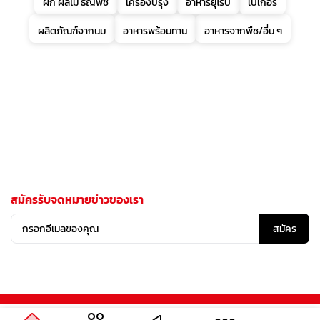
ผัก ผลไม้ ธัญพืช
เครื่องปรุง
อาหารยุโรป
เบเกอรี่
ผลิตภัณฑ์จากนม
อาหารพร้อมทาน
อาหารจากพืช/อื่น ๆ
สมัครรับจดหมายข่าวของเรา
สมัคร