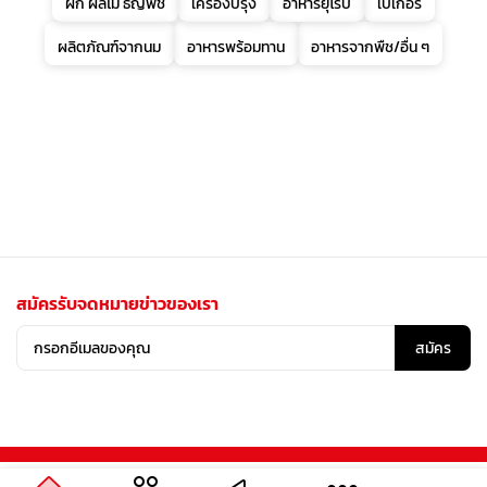
ผัก ผลไม้ ธัญพืช
เครื่องปรุง
อาหารยุโรป
เบเกอรี่
ผลิตภัณฑ์จากนม
อาหารพร้อมทาน
อาหารจากพืช/อื่น ๆ
สมัครรับจดหมายข่าวของเรา
สมัคร