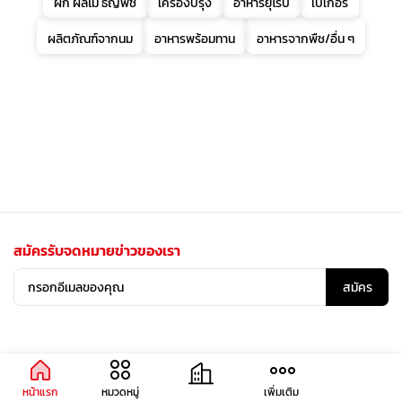
ผัก ผลไม้ ธัญพืช
เครื่องปรุง
อาหารยุโรป
เบเกอรี่
ผลิตภัณฑ์จากนม
อาหารพร้อมทาน
อาหารจากพืช/อื่น ๆ
สมัครรับจดหมายข่าวของเรา
สมัคร
หน้าแรก
หมวดหมู่
เพิ่มเติม