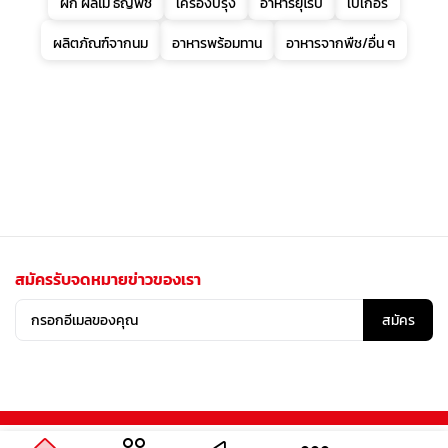
ผัก ผลไม้ ธัญพืช
เครื่องปรุง
อาหารยุโรป
เบเกอรี่
ผลิตภัณฑ์จากนม
อาหารพร้อมทาน
อาหารจากพืช/อื่น ๆ
สมัครรับจดหมายข่าวของเรา
สมัคร