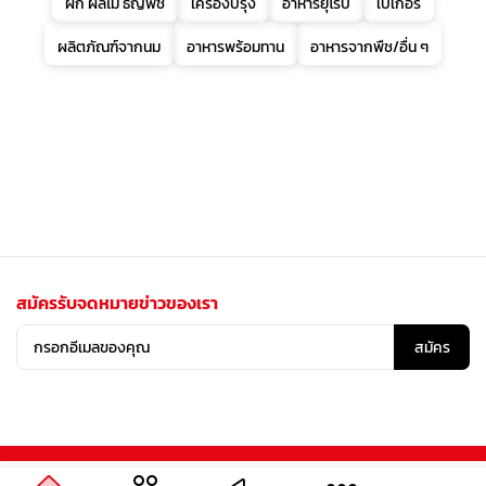
ผัก ผลไม้ ธัญพืช
เครื่องปรุง
อาหารยุโรป
เบเกอรี่
ผลิตภัณฑ์จากนม
อาหารพร้อมทาน
อาหารจากพืช/อื่น ๆ
สมัครรับจดหมายข่าวของเรา
สมัคร