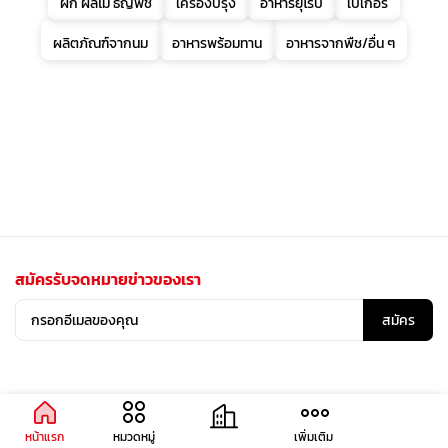
ผัก ผลไม้ ธัญพืช
เครื่องปรุง
อาหารยุโรป
เบเกอรี่
ผลิตภัณฑ์จากนม
อาหารพร้อมทาน
อาหารจากพืช/อื่น ๆ
สมัครรับจดหมายข่าวของเรา
สมัคร
หน้าแรก
หมวดหมู่
เพิ่มเติม