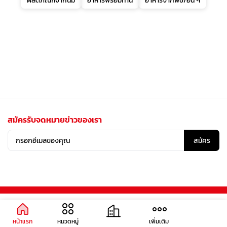
ผลิตภัณฑ์จากนม
อาหารพร้อมทาน
อาหารจากพืช/อื่น ๆ
สมัครรับจดหมายข่าวของเรา
สมัคร
หน้าแรก
หมวดหมู่
เพิ่มเติม