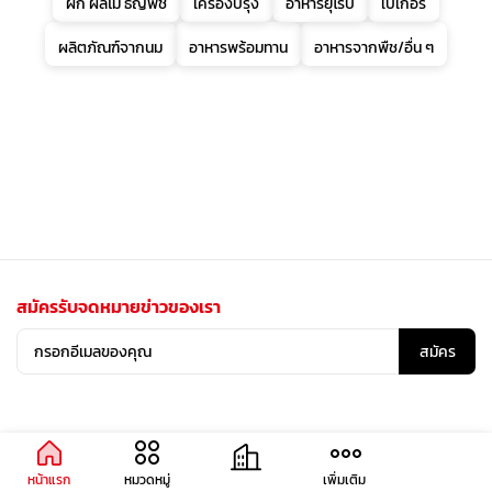
ผัก ผลไม้ ธัญพืช
เครื่องปรุง
อาหารยุโรป
เบเกอรี่
ผลิตภัณฑ์จากนม
อาหารพร้อมทาน
อาหารจากพืช/อื่น ๆ
สมัครรับจดหมายข่าวของเรา
สมัคร
หน้าแรก
หมวดหมู่
เพิ่มเติม