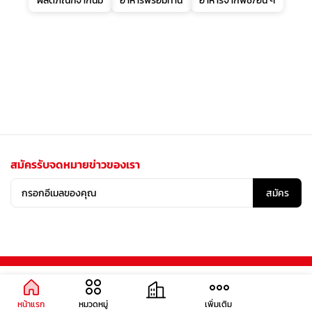
ผลิตภัณฑ์จากนม
อาหารพร้อมทาน
อาหารจากพืช/อื่น ๆ
สมัครรับจดหมายข่าวของเรา
สมัคร
หน้าแรก
หมวดหมู่
เพิ่มเติม