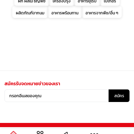
ผัก ผลไม้ ธัญพืช
เครื่องปรุง
อาหารยุโรป
เบเกอรี่
ผลิตภัณฑ์จากนม
อาหารพร้อมทาน
อาหารจากพืช/อื่น ๆ
สมัครรับจดหมายข่าวของเรา
สมัคร