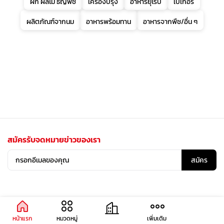
ผัก ผลไม้ ธัญพืช
เครื่องปรุง
อาหารยุโรป
เบเกอรี่
ผลิตภัณฑ์จากนม
อาหารพร้อมทาน
อาหารจากพืช/อื่น ๆ
สมัครรับจดหมายข่าวของเรา
สมัคร
หน้าแรก
หมวดหมู่
เพิ่มเติม