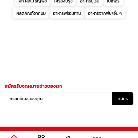
ผัก ผลไม้ ธัญพืช
เครื่องปรุง
อาหารยุโรป
เบเกอรี่
ผลิตภัณฑ์จากนม
อาหารพร้อมทาน
อาหารจากพืช/อื่น ๆ
สมัครรับจดหมายข่าวของเรา
สมัคร