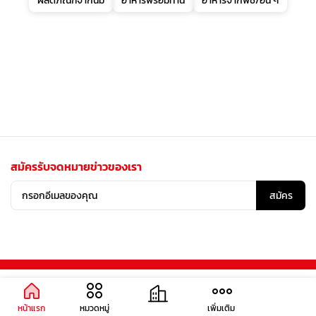
ผลิตภัณฑ์จากนม
อาหารพร้อมทาน
อาหารจากพืช/อื่น ๆ
สมัครรับจดหมายข่าวของเรา
สมัคร
หน้าแรก
หมวดหมู่
เพิ่มเติม