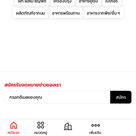
ผัก ผลไม้ ธัญพืช
เครื่องปรุง
อาหารยุโรป
เบเกอรี่
ผลิตภัณฑ์จากนม
อาหารพร้อมทาน
อาหารจากพืช/อื่น ๆ
สมัครรับจดหมายข่าวของเรา
สมัคร
หน้าแรก
หมวดหมู่
เพิ่มเติม