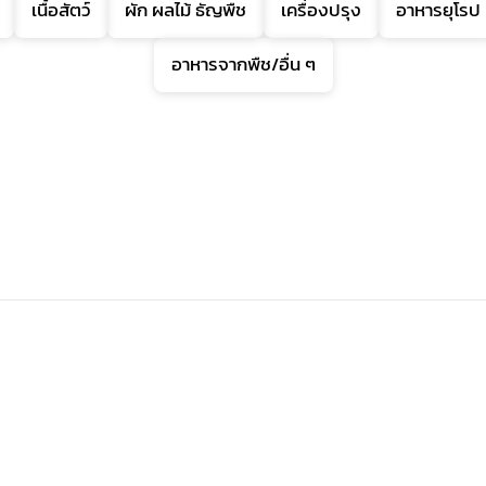
เนื้อสัตว์
ผัก ผลไม้ ธัญพืช
เครื่องปรุง
อาหารยุโรป
อาหารจากพืช/อื่น ๆ