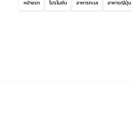
หน้าแรก
โปรโมชั่น
อาหารทะเล
อาหารญี่ปุ่น