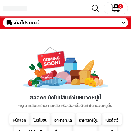
0
รหัสไปรษณีย์
ขออภัย ยังไม่มีสินค้าในหมวดหมู่นี้
กรุณากลับมาใหม่ภายหลัง หรือเลือกซื้อสินค้าในหมวดหมู่อื่น
หน้าแรก
โปรโมชั่น
อาหารทะเล
อาหารญี่ปุ่น
เนื้อสัตว์