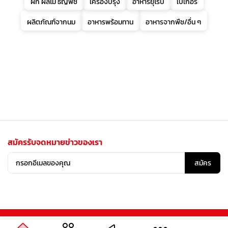
ผัก ผลไม้ ธัญพืช
เครื่องปรุง
อาหารยุโรป
เบเกอรี่
ผลิตภัณฑ์จากนม
อาหารพร้อมทาน
อาหารจากพืช/อื่น ๆ
สมัครรับจดหมายข่าวของเรา
สมัคร