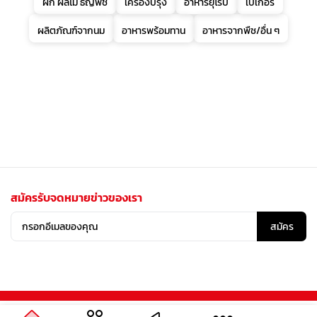
ผัก ผลไม้ ธัญพืช
เครื่องปรุง
อาหารยุโรป
เบเกอรี่
ผลิตภัณฑ์จากนม
อาหารพร้อมทาน
อาหารจากพืช/อื่น ๆ
สมัครรับจดหมายข่าวของเรา
สมัคร