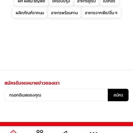
ผัก ผลไม้ ธัญพืช
เครื่องปรุง
อาหารยุโรป
เบเกอรี่
ผลิตภัณฑ์จากนม
อาหารพร้อมทาน
อาหารจากพืช/อื่น ๆ
สมัครรับจดหมายข่าวของเรา
สมัคร