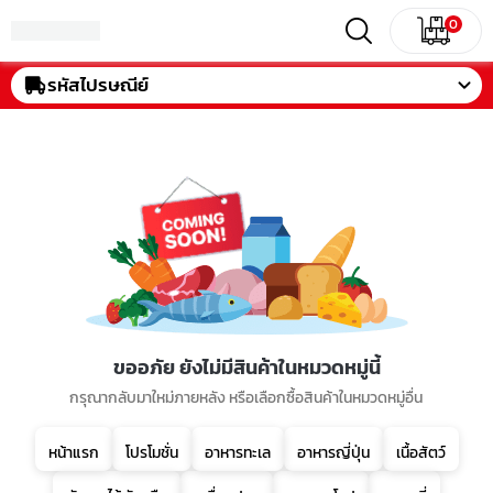
0
รหัสไปรษณีย์
ขออภัย ยังไม่มีสินค้าในหมวดหมู่นี้
กรุณากลับมาใหม่ภายหลัง หรือเลือกซื้อสินค้าในหมวดหมู่อื่น
หน้าแรก
โปรโมชั่น
อาหารทะเล
อาหารญี่ปุ่น
เนื้อสัตว์