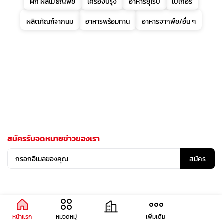
ผัก ผลไม้ ธัญพืช
เครื่องปรุง
อาหารยุโรป
เบเกอรี่
ผลิตภัณฑ์จากนม
อาหารพร้อมทาน
อาหารจากพืช/อื่น ๆ
สมัครรับจดหมายข่าวของเรา
สมัคร
หน้าแรก
หมวดหมู่
เพิ่มเติม