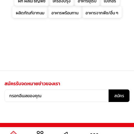
ผัก ผลไม้ ธัญพืช
เครื่องปรุง
อาหารยุโรป
เบเกอรี่
ผลิตภัณฑ์จากนม
อาหารพร้อมทาน
อาหารจากพืช/อื่น ๆ
สมัครรับจดหมายข่าวของเรา
สมัคร