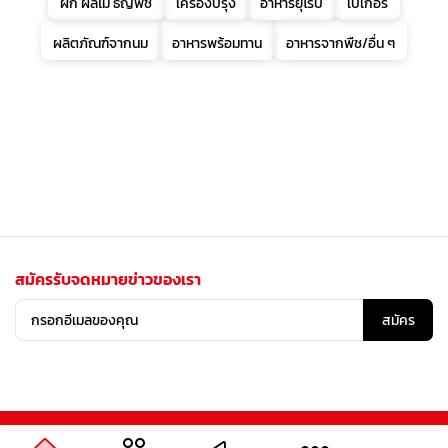
ผัก ผลไม้ ธัญพืช
เครื่องปรุง
อาหารยุโรป
เบเกอรี่
ผลิตภัณฑ์จากนม
อาหารพร้อมทาน
อาหารจากพืช/อื่น ๆ
สมัครรับจดหมายข่าวของเรา
สมัคร