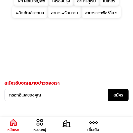
ผัก ผลไม้ ธัญพืช
เครื่องปรุง
อาหารยุโรป
เบเกอรี่
ผลิตภัณฑ์จากนม
อาหารพร้อมทาน
อาหารจากพืช/อื่น ๆ
สมัครรับจดหมายข่าวของเรา
สมัคร
หน้าแรก
หมวดหมู่
เพิ่มเติม