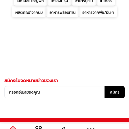
ผัก ผลไม้ ธัญพืช
เครื่องปรุง
อาหารยุโรป
เบเกอรี่
ผลิตภัณฑ์จากนม
อาหารพร้อมทาน
อาหารจากพืช/อื่น ๆ
สมัครรับจดหมายข่าวของเรา
สมัคร