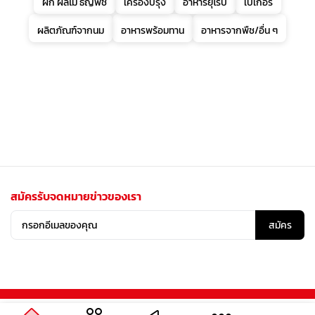
ผัก ผลไม้ ธัญพืช
เครื่องปรุง
อาหารยุโรป
เบเกอรี่
ผลิตภัณฑ์จากนม
อาหารพร้อมทาน
อาหารจากพืช/อื่น ๆ
สมัครรับจดหมายข่าวของเรา
สมัคร