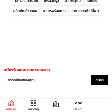
ผัก ผลไม้ ธัญพืช
เครื่องปรุง
อาหารยุโรป
เบเกอรี่
ผลิตภัณฑ์จากนม
อาหารพร้อมทาน
อาหารจากพืช/อื่น ๆ
สมัครรับจดหมายข่าวของเรา
สมัคร
หน้าแรก
หมวดหมู่
เพิ่มเติม