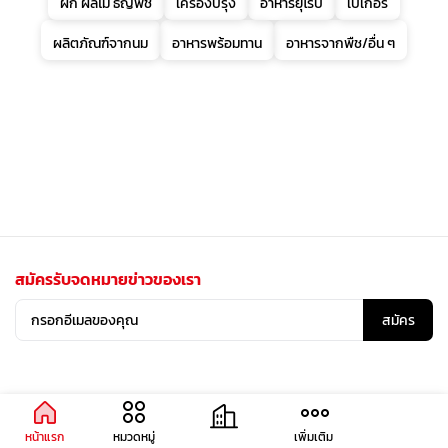
ผัก ผลไม้ ธัญพืช
เครื่องปรุง
อาหารยุโรป
เบเกอรี่
ผลิตภัณฑ์จากนม
อาหารพร้อมทาน
อาหารจากพืช/อื่น ๆ
สมัครรับจดหมายข่าวของเรา
สมัคร
หน้าแรก
หมวดหมู่
เพิ่มเติม