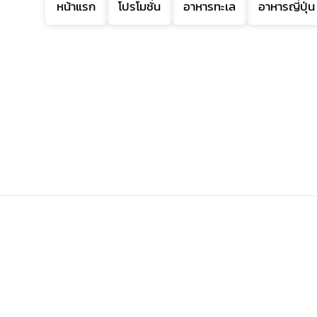
หน้าแรก
โปรโมชั่น
อาหารทะเล
อาหารญี่ปุ่น