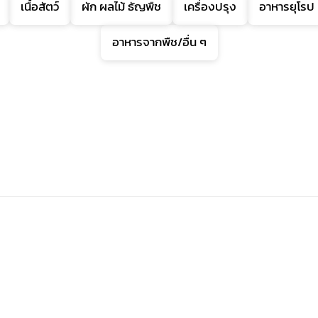
เนื้อสัตว์
ผัก ผลไม้ ธัญพืช
เครื่องปรุง
อาหารยุโรป
อาหารจากพืช/อื่น ๆ