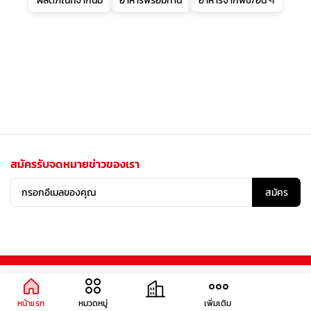
ผลิตภัณฑ์จากนม
อาหารพร้อมทาน
อาหารจากพืช/อื่น ๆ
สมัครรับจดหมายข่าวของเรา
สมัคร
หน้าแรก
หมวดหมู่
เพิ่มเติม