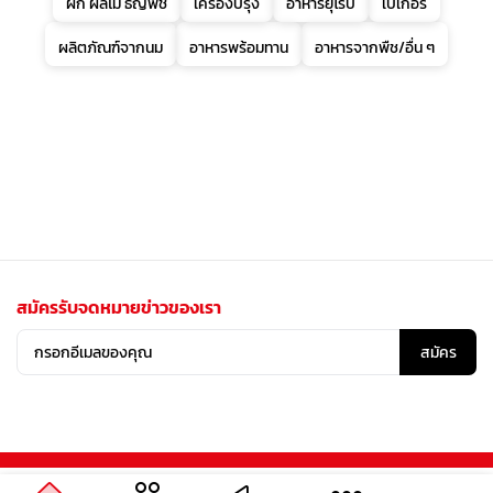
ผัก ผลไม้ ธัญพืช
เครื่องปรุง
อาหารยุโรป
เบเกอรี่
ผลิตภัณฑ์จากนม
อาหารพร้อมทาน
อาหารจากพืช/อื่น ๆ
สมัครรับจดหมายข่าวของเรา
สมัคร