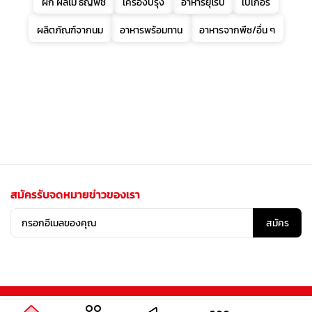
ผัก ผลไม้ ธัญพืช
เครื่องปรุง
อาหารยุโรป
เบเกอรี่
ผลิตภัณฑ์จากนม
อาหารพร้อมทาน
อาหารจากพืช/อื่น ๆ
สมัครรับจดหมายข่าวของเรา
สมัคร