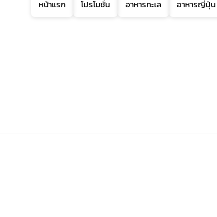
หน้าแรก
โปรโมชั่น
อาหารทะเล
อาหารญี่ปุ่น