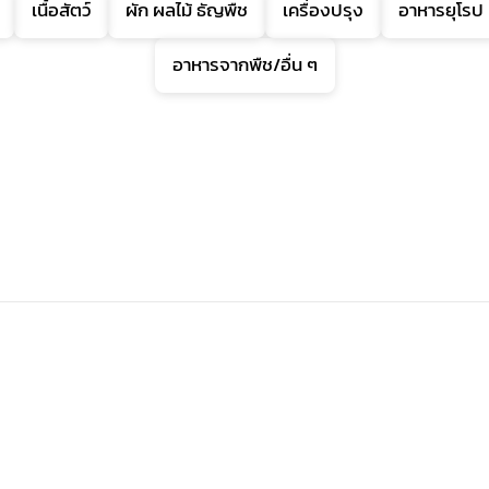
เนื้อสัตว์
ผัก ผลไม้ ธัญพืช
เครื่องปรุง
อาหารยุโรป
อาหารจากพืช/อื่น ๆ