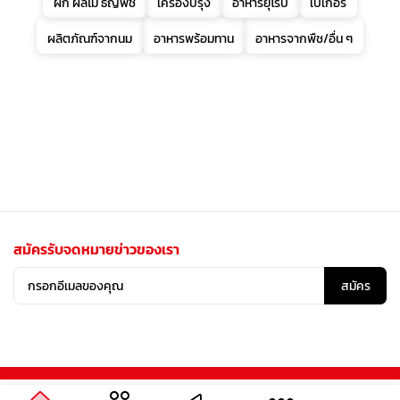
ผัก ผลไม้ ธัญพืช
เครื่องปรุง
อาหารยุโรป
เบเกอรี่
ผลิตภัณฑ์จากนม
อาหารพร้อมทาน
อาหารจากพืช/อื่น ๆ
สมัครรับจดหมายข่าวของเรา
สมัคร