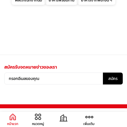
ผลิตภัณฑ์จากนม
อาหารพร้อมทาน
อาหารจากพืช/อื่น ๆ
สมัครรับจดหมายข่าวของเรา
สมัคร
หน้าแรก
หมวดหมู่
เพิ่มเติม