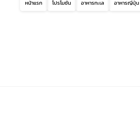
หน้าแรก
โปรโมชั่น
อาหารทะเล
อาหารญี่ปุ่น