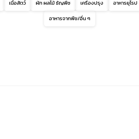
เนื้อสัตว์
ผัก ผลไม้ ธัญพืช
เครื่องปรุง
อาหารยุโรป
อาหารจากพืช/อื่น ๆ