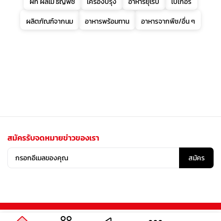
ผัก ผลไม้ ธัญพืช
เครื่องปรุง
อาหารยุโรป
เบเกอรี่
ผลิตภัณฑ์จากนม
อาหารพร้อมทาน
อาหารจากพืช/อื่น ๆ
สมัครรับจดหมายข่าวของเรา
สมัคร