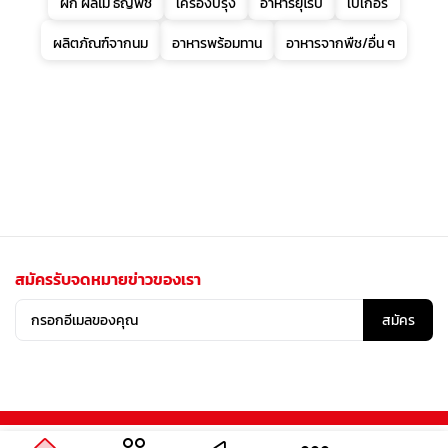
ผัก ผลไม้ ธัญพืช
เครื่องปรุง
อาหารยุโรป
เบเกอรี่
ผลิตภัณฑ์จากนม
อาหารพร้อมทาน
อาหารจากพืช/อื่น ๆ
สมัครรับจดหมายข่าวของเรา
สมัคร