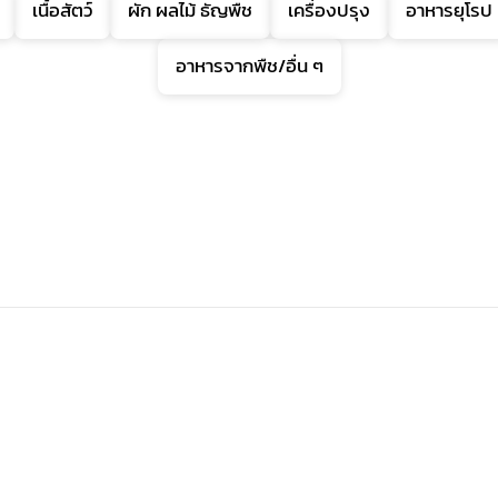
เนื้อสัตว์
ผัก ผลไม้ ธัญพืช
เครื่องปรุง
อาหารยุโรป
อาหารจากพืช/อื่น ๆ