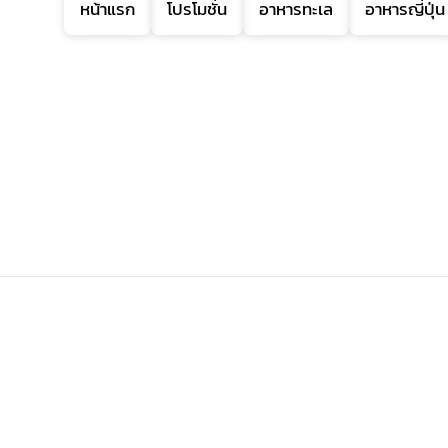
หน้าแรก
โปรโมชั่น
อาหารทะเล
อาหารญี่ปุ่น