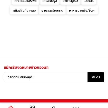
ผัก ผลไม้ ธัญพืช
เครื่องปรุง
อาหารยุโรป
เบเกอรี่
ผลิตภัณฑ์จากนม
อาหารพร้อมทาน
อาหารจากพืช/อื่น ๆ
สมัครรับจดหมายข่าวของเรา
สมัคร