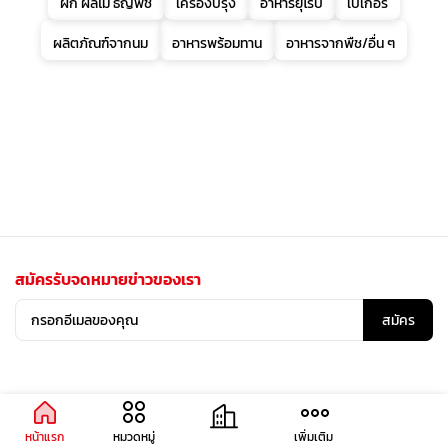
ผัก ผลไม้ ธัญพืช
เครื่องปรุง
อาหารยุโรป
เบเกอรี่
ผลิตภัณฑ์จากนม
อาหารพร้อมทาน
อาหารจากพืช/อื่น ๆ
สมัครรับจดหมายข่าวของเรา
สมัคร
หน้าแรก
หมวดหมู่
เพิ่มเติม