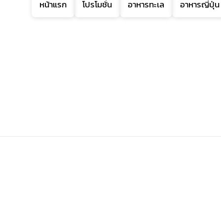
หน้าแรก
โปรโมชั่น
อาหารทะเล
อาหารญี่ปุ่น