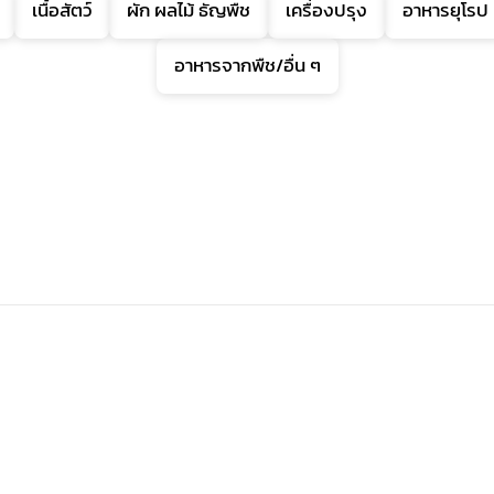
เนื้อสัตว์
ผัก ผลไม้ ธัญพืช
เครื่องปรุง
อาหารยุโรป
อาหารจากพืช/อื่น ๆ