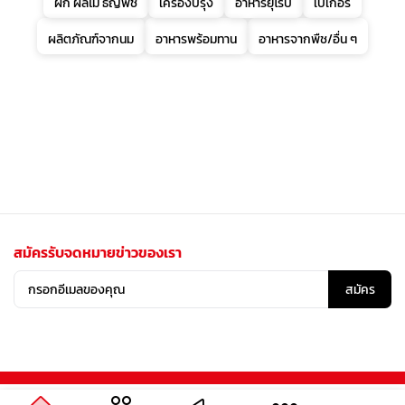
ผัก ผลไม้ ธัญพืช
เครื่องปรุง
อาหารยุโรป
เบเกอรี่
ผลิตภัณฑ์จากนม
อาหารพร้อมทาน
อาหารจากพืช/อื่น ๆ
สมัครรับจดหมายข่าวของเรา
สมัคร