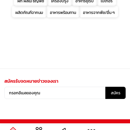
ผัก ผลไม้ ธัญพืช
เครื่องปรุง
อาหารยุโรป
เบเกอรี่
ผลิตภัณฑ์จากนม
อาหารพร้อมทาน
อาหารจากพืช/อื่น ๆ
สมัครรับจดหมายข่าวของเรา
สมัคร