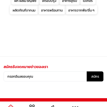
ผัก ผลไม้ ธัญพืช
เครื่องปรุง
อาหารยุโรป
เบเกอรี่
ผลิตภัณฑ์จากนม
อาหารพร้อมทาน
อาหารจากพืช/อื่น ๆ
สมัครรับจดหมายข่าวของเรา
สมัคร