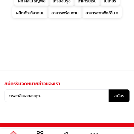
ผัก ผลไม้ ธัญพืช
เครื่องปรุง
อาหารยุโรป
เบเกอรี่
ผลิตภัณฑ์จากนม
อาหารพร้อมทาน
อาหารจากพืช/อื่น ๆ
สมัครรับจดหมายข่าวของเรา
สมัคร