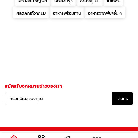
ผัก ผลไม้ ธัญพืช
เครื่องปรุง
อาหารยุโรป
เบเกอรี่
ผลิตภัณฑ์จากนม
อาหารพร้อมทาน
อาหารจากพืช/อื่น ๆ
สมัครรับจดหมายข่าวของเรา
สมัคร