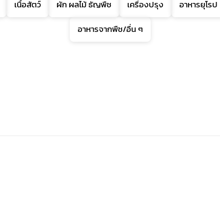
เนื้อสัตว์
ผัก ผลไม้ ธัญพืช
เครื่องปรุง
อาหารยุโรป
อาหารจากพืช/อื่น ๆ