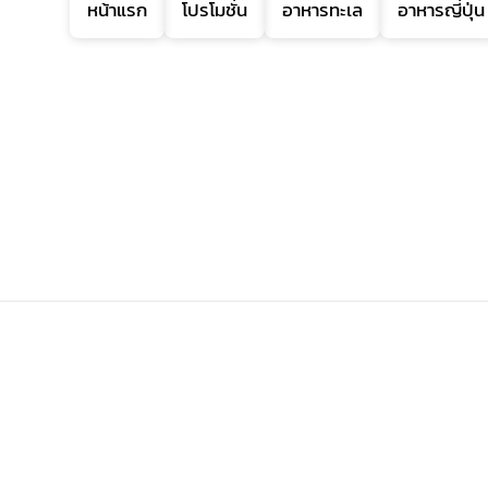
หน้าแรก
โปรโมชั่น
อาหารทะเล
อาหารญี่ปุ่น