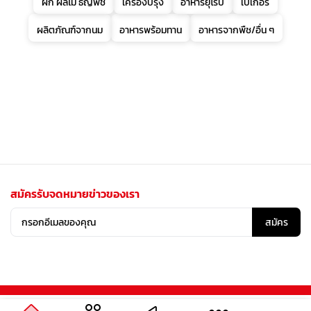
ผัก ผลไม้ ธัญพืช
เครื่องปรุง
อาหารยุโรป
เบเกอรี่
ผลิตภัณฑ์จากนม
อาหารพร้อมทาน
อาหารจากพืช/อื่น ๆ
สมัครรับจดหมายข่าวของเรา
สมัคร