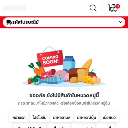
0
รหัสไปรษณีย์
ขออภัย ยังไม่มีสินค้าในหมวดหมู่นี้
กรุณากลับมาใหม่ภายหลัง หรือเลือกซื้อสินค้าในหมวดหมู่อื่น
หน้าแรก
โปรโมชั่น
อาหารทะเล
อาหารญี่ปุ่น
เนื้อสัตว์