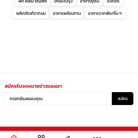
ผัก ผลไม้ ธัญพืช
เครื่องปรุง
อาหารยุโรป
เบเกอรี่
ผลิตภัณฑ์จากนม
อาหารพร้อมทาน
อาหารจากพืช/อื่น ๆ
สมัครรับจดหมายข่าวของเรา
สมัคร